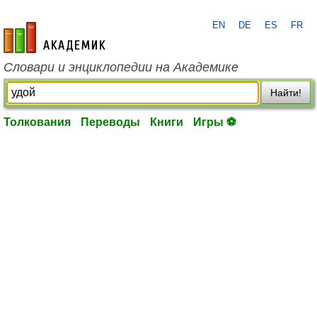
EN
DE
ES
FR
academic.ru
Словари и энциклопедии на Академике
Найти!
Толкования
Переводы
Книги
Игры ⚽