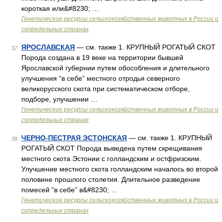
короткая или&#8230; …
Генетические ресурсы сельскохозяйственных животных в России и
сопредельных странах
ЯРОСЛАВСКАЯ
— см. также 1. КРУПНЫЙ РОГАТЫЙ СКОТ
37
Порода создана в 19 веке на территории бывшей
Ярославской губернии путем обособления и длительного
улучшения “в себе” местного отродья северного
великорусского скота при систематическом отборе,
подборе, улучшении …
Генетические ресурсы сельскохозяйственных животных в России и
сопредельных странах
ЧЕРНО-ПЕСТРАЯ ЭСТОНСКАЯ
— см. также 1. КРУПНЫЙ
38
РОГАТЫЙ СКОТ Порода выведена путем скрещивания
местного скота Эстонии с голландским и остфризским.
Улучшение местного скота голландским началось во второй
половине прошлого столетия. Длительное разведение
помесей “в себе” в&#8230; …
Генетические ресурсы сельскохозяйственных животных в России и
сопредельных странах