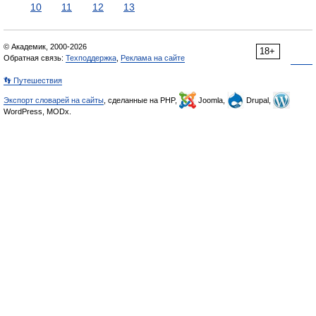
10
11
12
13
© Академик, 2000-2026
18+
Обратная связь:
Техподдержка
,
Реклама на сайте
👣 Путешествия
Экспорт словарей на сайты
, сделанные на PHP,
Joomla,
Drupal,
WordPress, MODx.